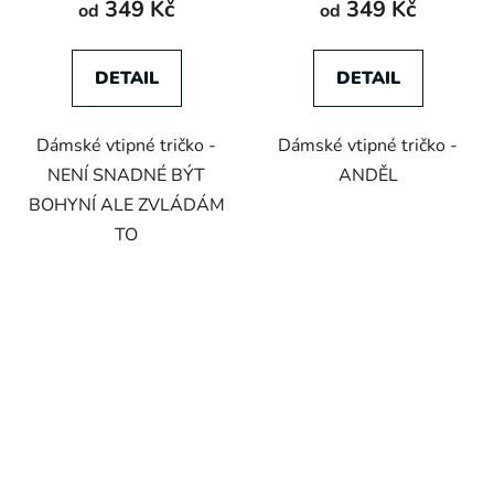
349 Kč
349 Kč
od
od
DETAIL
DETAIL
Dámské vtipné tričko -
Dámské vtipné tričko -
NENÍ SNADNÉ BÝT
ANDĚL
BOHYNÍ ALE ZVLÁDÁM
TO