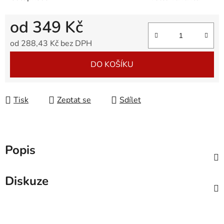
od
349 Kč
od
288,43 Kč
bez DPH
Měrná cena:
DO KOŠÍKU
Tisk
Zeptat se
Sdílet
Popis
Diskuze