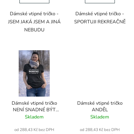
Dámské vtipné tričko -
Dámské vtipné tričko -
JSEM JAKÁ JSEM A JINÁ
SPORTUJI REKREAČNĚ
NEBUDU
Dámské vtipné tričko
Dámské vtipné tričko
NENÍ SNADNÉ BÝT
ANDĚL
BOHYNÍ ALE
Skladem
Skladem
ZVLÁDÁM TO
od 288,43 Kč bez DPH
od 288,43 Kč bez DPH