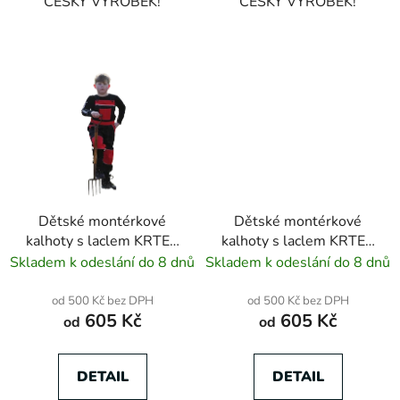
ČESKÝ VÝROBEK!
ČESKÝ VÝROBEK!
Dětské montérkové
Dětské montérkové
kalhoty s laclem KRTEX
kalhoty s laclem KRTEX
PROFIDUO černo-
PROFIDUO červeno-
Skladem k odeslání do 8 dnů
Skladem k odeslání do 8 dnů
červené
černé
od 500 Kč bez DPH
od 500 Kč bez DPH
605 Kč
605 Kč
od
od
DETAIL
DETAIL