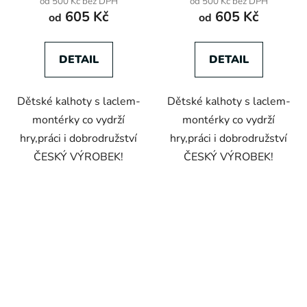
od 500 Kč bez DPH
od 500 Kč bez DPH
605 Kč
605 Kč
od
od
DETAIL
DETAIL
Dětské kalhoty s laclem-
Dětské kalhoty s laclem-
montérky co vydrží
montérky co vydrží
hry,práci i dobrodružství
hry,práci i dobrodružství
ČESKÝ VÝROBEK!
ČESKÝ VÝROBEK!