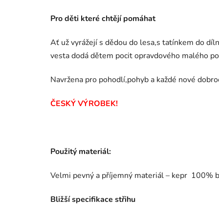
Pro děti které chtějí pomáhat
Ať už vyrážejí s dědou do lesa,s tatínkem do d
vesta dodá dětem pocit opravdového malého p
Navržena pro pohodlí,pohyb a každé nové dobrod
ČESKÝ VÝROBEK!
Použitý materiál:
Velmi pevný a příjemný materiál – kepr 100% b
Bližší specifikace střihu