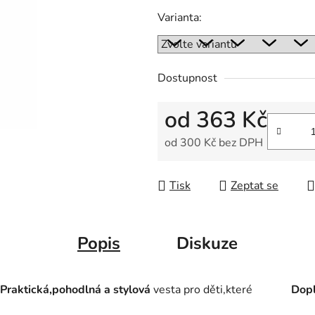
Varianta:
Dostupnost
od
363 Kč
od
300 Kč
bez DPH
Měrná cena:
Tisk
Zeptat se
Popis
Diskuze
Praktická,pohodlná a stylová
vesta pro děti,které
Dopl