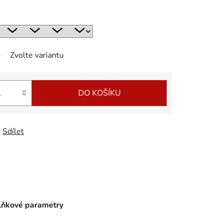
Zvolte variantu
DO KOŠÍKU
Sdílet
ňkové parametry