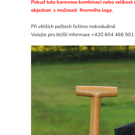
Pokud tuto barevnou kombinaci nebo velikost
objednat s možností firemního loga.
Při větších počtech řešíme individuálně
Volejte pro bližší informace +420 604 466 901