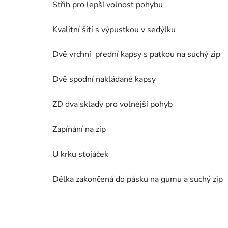
Střih pro lepší volnost pohybu
Kvalitní šití s výpustkou v sedýlku
Dvě vrchní přední kapsy s patkou na suchý zip
Dvě spodní nakládané kapsy
ZD dva sklady pro volnější pohyb
Zapínání na zip
U krku stojáček
Délka zakončená do pásku na gumu a suchý zip