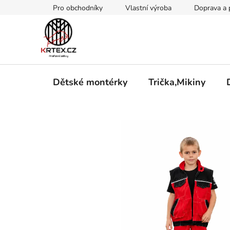
Přejít
Pro obchodníky
Vlastní výroba
Doprava a 
na
obsah
Dětské montérky
Trička,Mikiny