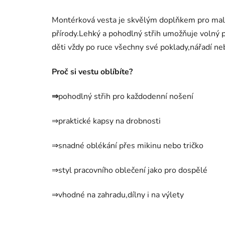
Montérková vesta je skvělým doplňkem pro malé 
přírody.Lehký a pohodlný střih umožňuje volný p
děti vždy po ruce všechny své poklady,nářadí ne
Proč si vestu oblíbíte?
⇒
pohodlný střih pro každodenní nošení
⇒praktické kapsy na drobnosti
⇒snadné oblékání přes mikinu nebo tričko
⇒styl pracovního oblečení jako pro dospělé
⇒vhodné na zahradu,dílny i na výlety