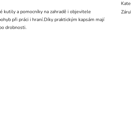
Kate
kutily a pomocníky na zahradě i objevitele
Záru
ohyb při práci i hraní.Díky praktickým kapsám mají
bo drobnosti.