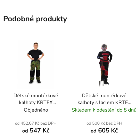
Podobné produkty
Dětské montérkové
Dětské montérkové
kalhoty KRTEX
kalhoty s laclem KRTEX
PROFIDUO maskáčovo-
PROFIDUO černo-
Objednáno
Skladem k odeslání do 8 dnů
černé
červené
od 452,07 Kč bez DPH
od 500 Kč bez DPH
547 Kč
605 Kč
od
od