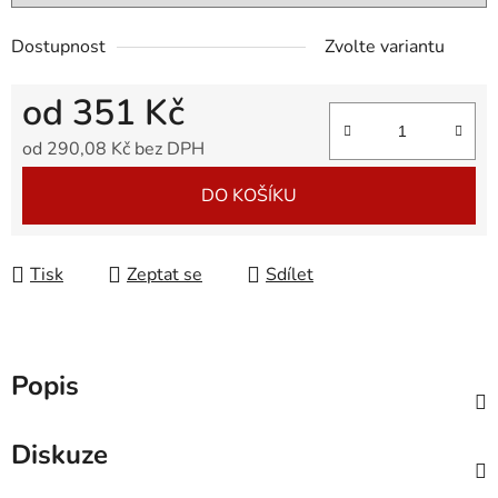
Dostupnost
Zvolte variantu
od
351 Kč
od
290,08 Kč
bez DPH
Měrná cena:
DO KOŠÍKU
Tisk
Zeptat se
Sdílet
Popis
Diskuze