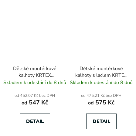
Dětské montérkové
Dětské montérkové
kalhoty KRTEX
kalhoty s laclem KRTEX
PROFIDUO červeno-
RETRO modré
Skladem k odeslání do 8 dnů
Skladem k odeslání do 8 dnů
černé
od 452,07 Kč bez DPH
od 475,21 Kč bez DPH
547 Kč
575 Kč
od
od
DETAIL
DETAIL