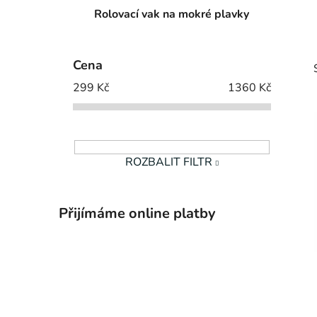
Rolovací vak na mokré plavky
Cena
299
Kč
1360
Kč
ROZBALIT FILTR
i
Přijímáme online platby