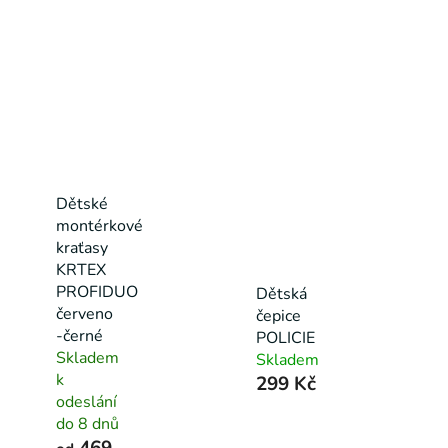
Dětské
montérkové
kraťasy
KRTEX
PROFIDUO
Dětská
červeno
čepice
-černé
POLICIE
Skladem
Skladem
k
299 Kč
odeslání
do 8 dnů
469