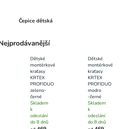
Čepice dětská
Nejprodávanější
Dětské
Dětské
montérkové
montérkové
kraťasy
kraťasy
KRTEX
KRTEX
PROFIDUO
PROFIDUO
zeleno-
modro
černé
-černé
Skladem
Skladem
k
k
odeslání
odeslání
do 8 dnů
do 8 dnů
469
469