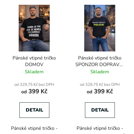
Pánské vtipné tričko
Pánské vtipné tričko
DOMOV
SPONZOR DOPRAVNÍ
POLICIE
Skladem
Skladem
od 329,75 Kč bez DPH
od 329,75 Kč bez DPH
399 Kč
399 Kč
od
od
DETAIL
DETAIL
Pánské vtipné tričko -
Pánské vtipné tričko -