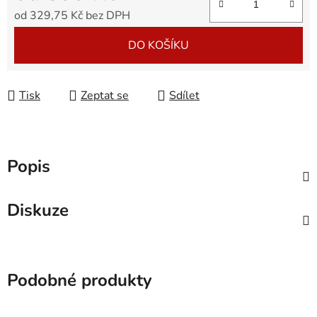
od
329,75 Kč
bez DPH
Měrná cena:
DO KOŠÍKU
Tisk
Zeptat se
Sdílet
Popis
Diskuze
Podobné produkty