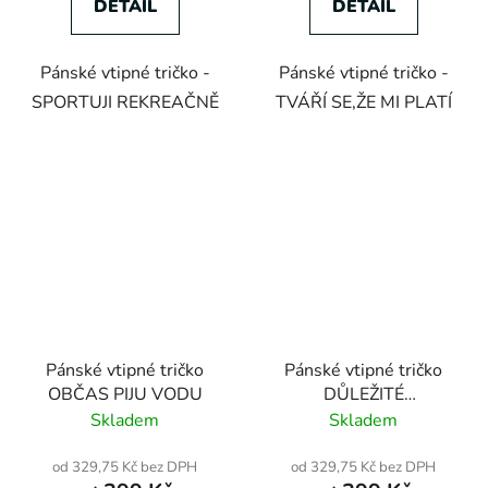
DETAIL
DETAIL
Pánské vtipné tričko -
Pánské vtipné tričko -
SPORTUJI REKREAČNĚ
TVÁŘÍ SE,ŽE MI PLATÍ
Pánské vtipné tričko
Pánské vtipné tričko
OBČAS PIJU VODU
DŮLEŽITÉ
UPOZORNĚNÍ
Skladem
Skladem
od 329,75 Kč bez DPH
od 329,75 Kč bez DPH