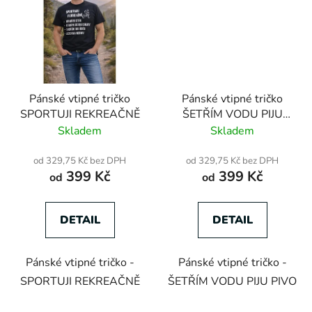
Pánské vtipné tričko
Pánské vtipné tričko
SPORTUJI REKREAČNĚ
ŠETŘÍM VODU PIJU
PIVO
Skladem
Skladem
od 329,75 Kč bez DPH
od 329,75 Kč bez DPH
399 Kč
399 Kč
od
od
DETAIL
DETAIL
Pánské vtipné tričko -
Pánské vtipné tričko -
SPORTUJI REKREAČNĚ
ŠETŘÍM VODU PIJU PIVO