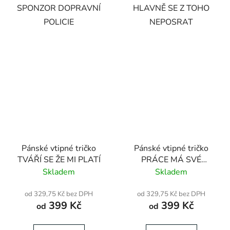
SPONZOR DOPRAVNÍ
HLAVNĚ SE Z TOHO
POLICIE
NEPOSRAT
Pánské vtipné tričko
Pánské vtipné tričko
TVÁŘÍ SE ŽE MI PLATÍ
PRÁCE MÁ SVÉ
VÝHODY
Skladem
Skladem
od 329,75 Kč bez DPH
od 329,75 Kč bez DPH
399 Kč
399 Kč
od
od