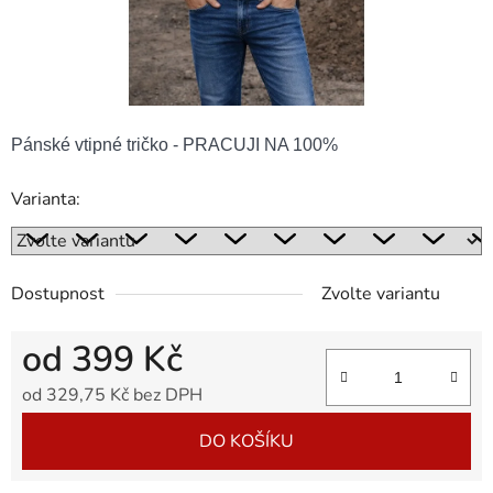
Pánské vtipné tričko - PRACUJI NA 100%
Varianta:
Dostupnost
Zvolte variantu
od
399 Kč
od
329,75 Kč
bez DPH
Měrná cena:
DO KOŠÍKU