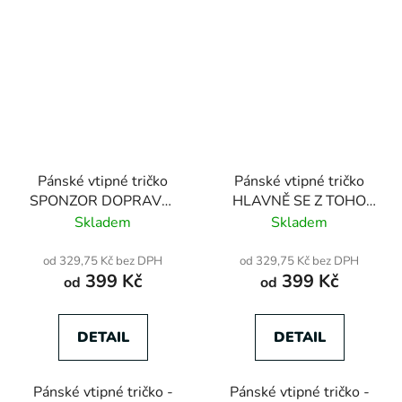
Pánské vtipné tričko
Pánské vtipné tričko
SPONZOR DOPRAVNÍ
HLAVNĚ SE Z TOHO
POLICIE
NEPOSRAT
Skladem
Skladem
od 329,75 Kč bez DPH
od 329,75 Kč bez DPH
399 Kč
399 Kč
od
od
DETAIL
DETAIL
Pánské vtipné tričko -
Pánské vtipné tričko -