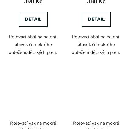
390 Kč
380 Kč
DETAIL
DETAIL
Rolovací obal na balení
Rolovací obal na balení
plavek či mokrého
plavek či mokrého
oblečení,dětských plen.
oblečení,dětských plen.
Rolovací vak na mokré
Rolovací vak na mokré