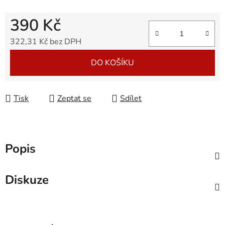
390 Kč
322,31 Kč bez DPH
Měrná cena:
DO KOŠÍKU
Tisk
Zeptat se
Sdílet
Popis
Diskuze