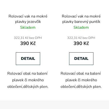
Rolovací vak na mokré
Rolovací vak na mokré
plavky jezevčík
plavky barevný puntík
Skladem
Skladem
322,31 Kč bez DPH
322,31 Kč bez DPH
390 Kč
390 Kč
DETAIL
DETAIL
Rolovací obal na balení
Rolovací obal na balení
plavek či mokrého
plavek či mokrého
oblečení,dětských plen.
oblečení,dětských plen.
Z