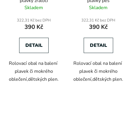
plavky žraloci
plavky pes
Skladem
Skladem
322,31 Kč bez DPH
322,31 Kč bez DPH
390 Kč
390 Kč
DETAIL
DETAIL
Rolovací obal na balení
Rolovací obal na balení
plavek či mokrého
plavek či mokrého
oblečení,dětských plen.
oblečení,dětských plen.