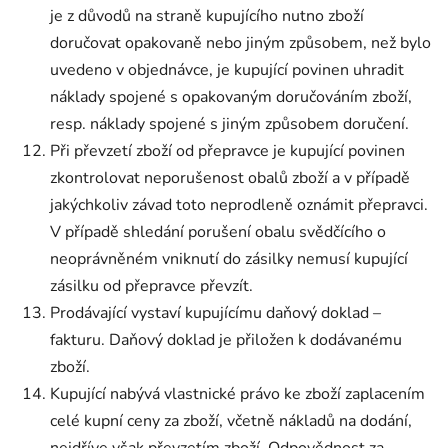
je z důvodů na straně kupujícího nutno zboží
doručovat opakovaně nebo jiným způsobem, než bylo
uvedeno v objednávce, je kupující povinen uhradit
náklady spojené s opakovaným doručováním zboží,
resp. náklady spojené s jiným způsobem doručení.
Při převzetí zboží od přepravce je kupující povinen
zkontrolovat neporušenost obalů zboží a v případě
jakýchkoliv závad toto neprodleně oznámit přepravci.
V případě shledání porušení obalu svědčícího o
neoprávněném vniknutí do zásilky nemusí kupující
zásilku od přepravce převzít.
Prodávající vystaví kupujícímu daňový doklad –
fakturu. Daňový doklad je přiložen k dodávanému
zboží.
Kupující nabývá vlastnické právo ke zboží zaplacením
celé kupní ceny za zboží, včetně nákladů na dodání,
nejdříve však převzetím zboží. Odpovědnost za