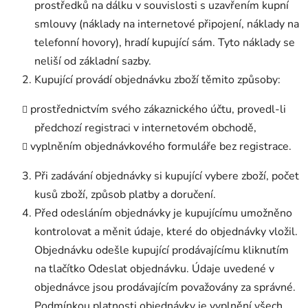
prostředků na dálku v souvislosti s uzavřením kupní
smlouvy (náklady na internetové připojení, náklady na
telefonní hovory), hradí kupující sám. Tyto náklady se
neliší od základní sazby.
Kupující provádí objednávku zboží těmito způsoby:
prostřednictvím svého zákaznického účtu, provedl-li
předchozí registraci v internetovém obchodě,
vyplněním objednávkového formuláře bez registrace.
Při zadávání objednávky si kupující vybere zboží, počet
kusů zboží, způsob platby a doručení.
Před odesláním objednávky je kupujícímu umožněno
kontrolovat a měnit údaje, které do objednávky vložil.
Objednávku odešle kupující prodávajícímu kliknutím
na tlačítko Odeslat objednávku. Údaje uvedené v
objednávce jsou prodávajícím považovány za správné.
Podmínkou platnosti objednávky je vyplnění všech