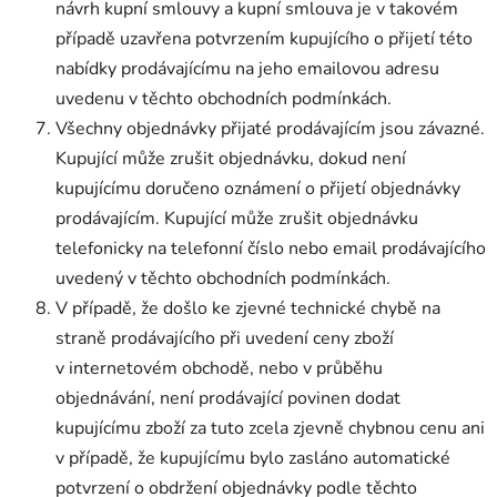
návrh kupní smlouvy a kupní smlouva je v takovém
případě uzavřena potvrzením kupujícího o přijetí této
nabídky prodávajícímu na jeho emailovou adresu
uvedenu v těchto obchodních podmínkách.
Všechny objednávky přijaté prodávajícím jsou závazné.
Kupující může zrušit objednávku, dokud není
kupujícímu doručeno oznámení o přijetí objednávky
prodávajícím. Kupující může zrušit objednávku
telefonicky na telefonní číslo nebo email prodávajícího
uvedený v těchto obchodních podmínkách.
V případě, že došlo ke zjevné technické chybě na
straně prodávajícího při uvedení ceny zboží
v internetovém obchodě, nebo v průběhu
objednávání, není prodávající povinen dodat
kupujícímu zboží za tuto zcela zjevně chybnou cenu ani
v případě, že kupujícímu bylo zasláno automatické
potvrzení o obdržení objednávky podle těchto