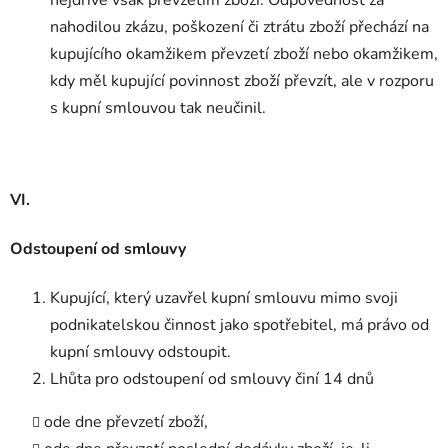
nahodilou zkázu, poškození či ztrátu zboží přechází na
kupujícího okamžikem převzetí zboží nebo okamžikem,
kdy měl kupující povinnost zboží převzít, ale v rozporu
s kupní smlouvou tak neučinil.
VI.
Odstoupení od smlouvy
Kupující, který uzavřel kupní smlouvu mimo svoji
podnikatelskou činnost jako spotřebitel, má právo od
kupní smlouvy odstoupit.
Lhůta pro odstoupení od smlouvy činí 14 dnů
ode dne převzetí zboží,