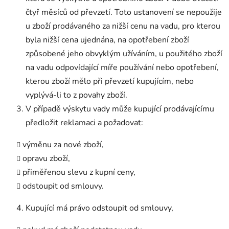
čtyř měsíců od převzetí. Toto ustanovení se nepoužije
u zboží prodávaného za nižší cenu na vadu, pro kterou
byla nižší cena ujednána, na opotřebení zboží
způsobené jeho obvyklým užíváním, u použitého zboží
na vadu odpovídající míře používání nebo opotřebení,
kterou zboží mělo při převzetí kupujícím, nebo
vyplývá-li to z povahy zboží.
V případě výskytu vady může kupující prodávajícímu
předložit reklamaci a požadovat:
výměnu za nové zboží,
opravu zboží,
přiměřenou slevu z kupní ceny,
odstoupit od smlouvy.
Kupující má právo odstoupit od smlouvy,