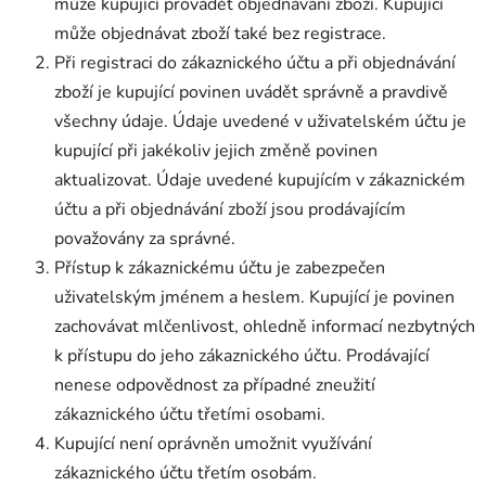
může kupující provádět objednávání zboží. Kupující
může objednávat zboží také bez registrace.
Při registraci do zákaznického účtu a při objednávání
zboží je kupující povinen uvádět správně a pravdivě
všechny údaje. Údaje uvedené v uživatelském účtu je
kupující při jakékoliv jejich změně povinen
aktualizovat. Údaje uvedené kupujícím v zákaznickém
účtu a při objednávání zboží jsou prodávajícím
považovány za správné.
Přístup k zákaznickému účtu je zabezpečen
uživatelským jménem a heslem. Kupující je povinen
zachovávat mlčenlivost, ohledně informací nezbytných
k přístupu do jeho zákaznického účtu. Prodávající
nenese odpovědnost za případné zneužití
zákaznického účtu třetími osobami.
Kupující není oprávněn umožnit využívání
zákaznického účtu třetím osobám.