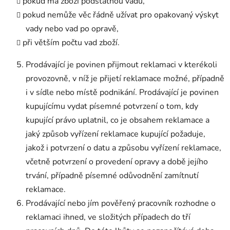
pokud má zboží podstatnou vadu,
pokud nemůže věc řádně užívat pro opakovaný výskyt
vady nebo vad po opravě,
při větším počtu vad zboží.
Prodávající je povinen přijmout reklamaci v kterékoli
provozovně, v níž je přijetí reklamace možné, případně
i v sídle nebo místě podnikání. Prodávající je povinen
kupujícímu vydat písemné potvrzení o tom, kdy
kupující právo uplatnil, co je obsahem reklamace a
jaký způsob vyřízení reklamace kupující požaduje,
jakož i potvrzení o datu a způsobu vyřízení reklamace,
včetně potvrzení o provedení opravy a době jejího
trvání, případně písemné odůvodnění zamítnutí
reklamace.
Prodávající nebo jím pověřený pracovník rozhodne o
reklamaci ihned, ve složitých případech do tří